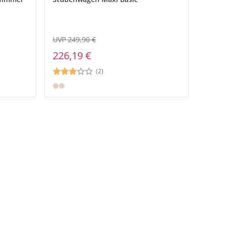
UVP 249,90 €
226,19 €
(2)