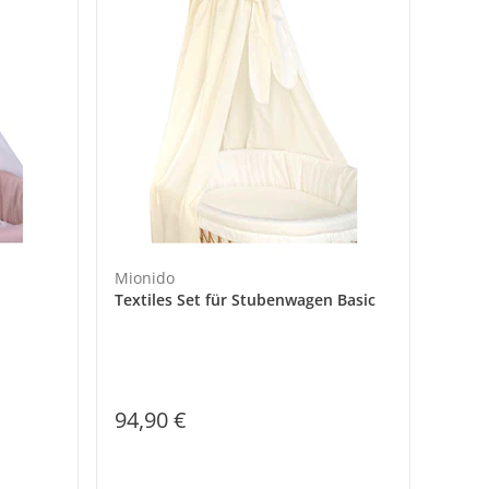
Mionido
n
Textiles Set für Stubenwagen Basic
94,90 €