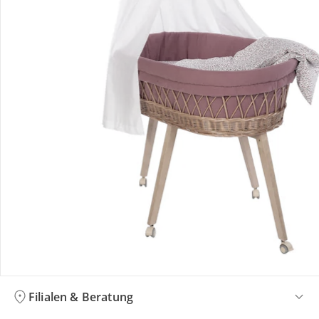
Bestellung & Lieferung
Retoure & Reklamation
Gutscheine & Aktionen
Kontakt & Service
Filialen & Beratung