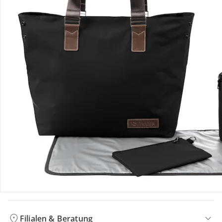
Bewertungen
Bestellung & Lieferung
Retoure & Reklamation
Gutscheine & Aktionen
Kontakt & Service
Filialen & Beratung