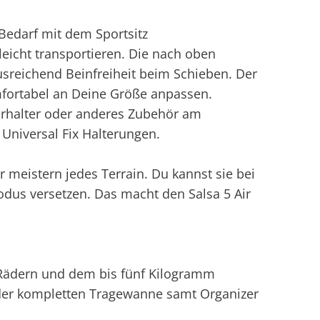
 Bedarf mit dem Sportsitz
icht transportieren. Die nach oben
ausreichend Beinfreiheit beim Schieben. Der
mfortabel an Deine Größe anpassen.
erhalter oder anderes Zubehör am
Universal Fix Halterungen.
 meistern jedes Terrain. Du kannst sie bei
dus versetzen. Das macht den Salsa 5 Air
t Rädern und dem bis fünf Kilogramm
e der kompletten Tragewanne samt Organizer