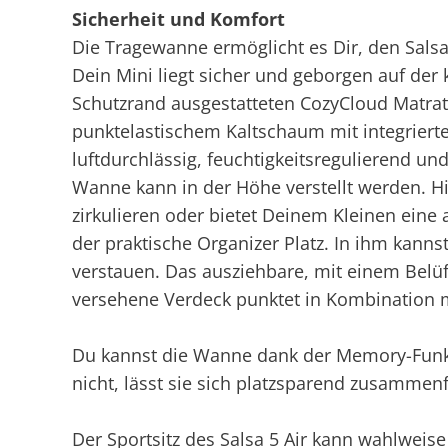
Sicherheit und Komfort
Die Tragewanne ermöglicht es Dir, den Salsa
Dein Mini liegt sicher und geborgen auf de
Schutzrand ausgestatteten CozyCloud Matrat
punktelastischem Kaltschaum mit integrierten
luftdurchlässig, feuchtigkeitsregulierend un
Wanne kann in der Höhe verstellt werden. Hie
zirkulieren oder bietet Deinem Kleinen eine
der praktische Organizer Platz. In ihm kannst
verstauen. Das ausziehbare, mit einem Belü
versehene Verdeck punktet in Kombination m
Du kannst die Wanne dank der Memory-Funkt
nicht, lässt sie sich platzsparend zusammenf
Der Sportsitz des Salsa 5 Air kann wahlweise