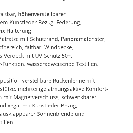
tbar, höhenverstellbarer
nem Kunstleder-Bezug, Federung,
Fix Halterung
atratze mit Schutzrand, Panoramafenster,
fbereich, faltbar, Winddecke,
 Verdeck mit UV-Schutz 50+,
-Funktion, wasserabweisende Textilien,
eposition verstellbare Rückenlehne mit
ßstütze, mehrteilige atmungsaktive Komfort-
em mit Magnetverschluss, schwenkbarer
und veganem Kunstleder-Bezug,
, ausklappbarer Sonnenblende und
ilien