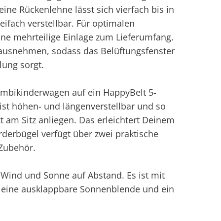
ine Rückenlehne lässt sich vierfach bis in
reifach verstellbar. Für optimalen
ine mehrteilige Einlage zum Lieferumfang.
ausnehmen, sodass das Belüftungsfenster
ung sorgt.
Kombikinderwagen auf ein HappyBelt 5-
ist höhen- und längenverstellbar und so
kt am Sitz anliegen. Das erleichtert Deinem
derbügel verfügt über zwei praktische
 Zubehör.
 Wind und Sonne auf Abstand. Es ist mit
r eine ausklappbare Sonnenblende und ein