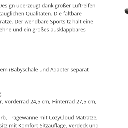
esign überzeugt dank großer Luftreifen
Fi
auglichen Qualitäten. Die faltbare
atze. Der wendbare Sportsitz hält eine
Ei
lehne und ein großes ausklappbares
tem (Babyschale und Adapter separat
g
r, Vorderrad 24,5 cm, Hinterrad 27,5 cm,
orb, Tragewanne mit CozyCloud Matratze,
itz mit Komfort-Sitzauflage, Verdeck und