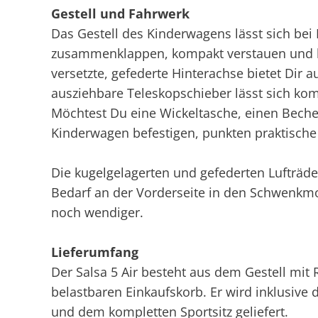
Gestell und Fahrwerk
Das Gestell des Kinderwagens lässt sich bei
zusammenklappen, kompakt verstauen und le
versetzte, gefederte Hinterachse bietet Dir 
ausziehbare Teleskopschieber lässt sich ko
Möchtest Du eine Wickeltasche, einen Bech
Kinderwagen befestigen, punkten praktische 
Die kugelgelagerten und gefederten Lufträder
Bedarf an der Vorderseite in den Schwenkmo
noch wendiger.
Lieferumfang
Der Salsa 5 Air besteht aus dem Gestell mi
belastbaren Einkaufskorb. Er wird inklusiv
und dem kompletten Sportsitz geliefert.