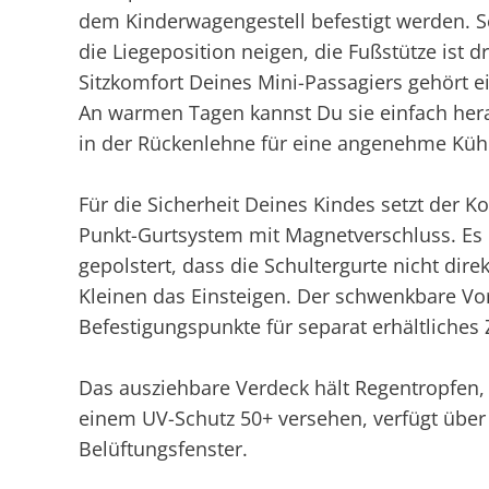
dem Kinderwagengestell befestigt werden. Se
die Liegeposition neigen, die Fußstütze ist d
Sitzkomfort Deines Mini-Passagiers gehört e
An warmen Tagen kannst Du sie einfach her
in der Rückenlehne für eine angenehme Kühl
Für die Sicherheit Deines Kindes setzt der 
Punkt-Gurtsystem mit Magnetverschluss. Es 
gepolstert, dass die Schultergurte nicht dire
Kleinen das Einsteigen. Der schwenkbare Vor
Befestigungspunkte für separat erhältliches
Das ausziehbare Verdeck hält Regentropfen,
einem UV-Schutz 50+ versehen, verfügt übe
Belüftungsfenster.