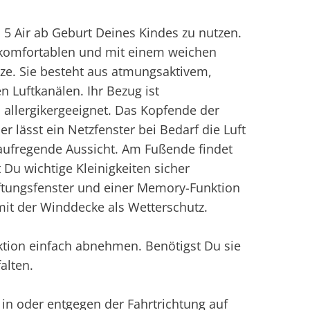
 5 Air ab Geburt Deines Kindes zu nutzen.
r komfortablen und mit einem weichen
ze. Sie besteht aus atmungsaktivem,
 Luftkanälen. Ihr Bezug ist
d allergikergeeignet. Das Kopfende der
r lässt ein Netzfenster bei Bedarf die Luft
 aufregende Aussicht. Am Fußende findet
 Du wichtige Kleinigkeiten sicher
ftungsfenster und einer Memory-Funktion
it der Winddecke als Wetterschutz.
ion einfach abnehmen. Benötigst Du sie
alten.
 in oder entgegen der Fahrtrichtung auf