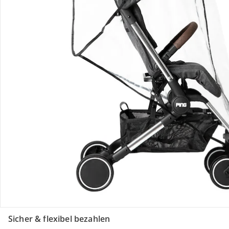
Retoure & Reklamation
Gutscheine & Aktionen
Kontakt & Service
Filialen & Beratung
Unternehmen
Sicher & flexibel bezahlen