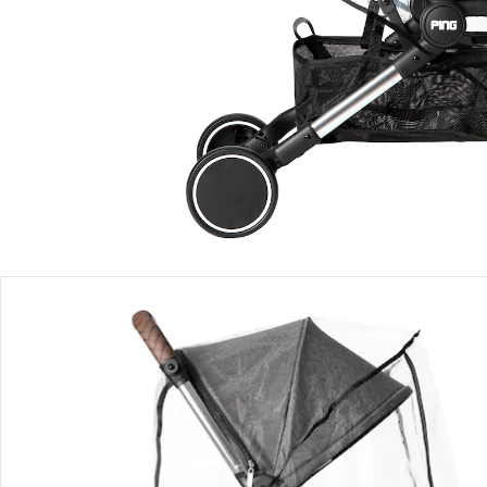
Einen Moment bitte...
Produktbeschreibung
Hinweise, Siegel & Hersteller
Bewertungen
Bestellung & Lieferung