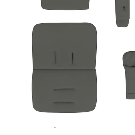
Bestellung & Lieferung
Retoure & Reklamation
Gutscheine & Aktionen
Kontakt & Service
Filialen & Beratung