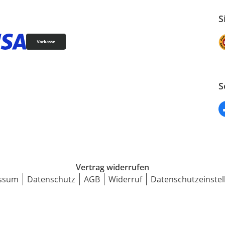
S
S
Vertrag widerrufen
ssum
Datenschutz
AGB
Widerruf
Datenschutzeinstel