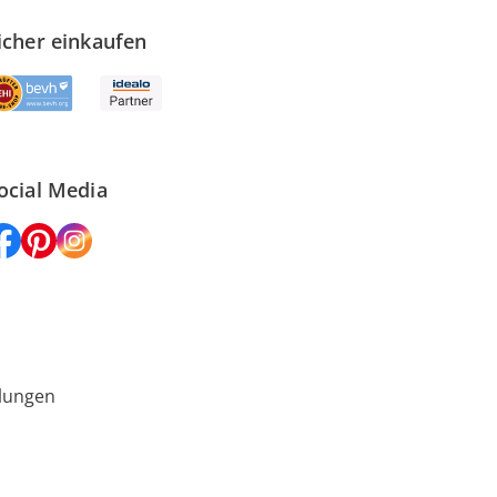
icher einkaufen
ocial Media
lungen