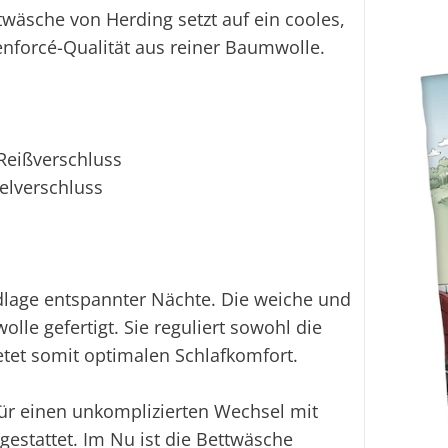
wäsche von Herding setzt auf ein cooles,
enforcé-Qualität aus reiner Baumwolle.
 Reißverschluss
elverschluss
dlage entspannter Nächte. Die weiche und
olle gefertigt. Sie reguliert sowohl die
etet somit optimalen Schlafkomfort.
ür einen unkomplizierten Wechsel mit
estattet. Im Nu ist die Bettwäsche