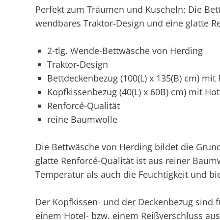
Perfekt zum Träumen und Kuscheln: Die Bett
wendbares Traktor-Design und eine glatte R
2-tlg. Wende-Bettwäsche von Herding
Traktor-Design
Bettdeckenbezug (100(L) x 135(B) cm) mit
Kopfkissenbezug (40(L) x 60B) cm) mit Hot
Renforcé-Qualität
reine Baumwolle
Die Bettwäsche von Herding bildet die Grun
glatte Renforcé-Qualität ist aus reiner Baumw
Temperatur als auch die Feuchtigkeit und bi
Der Kopfkissen- und der Deckenbezug sind f
einem Hotel- bzw. einem Reißverschluss ausg