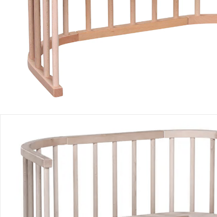
Filialabholung
Einen Moment bitte...
Produktbeschreibung
Produktdetails
Produktvideos
Hinweise, Siegel & Hersteller