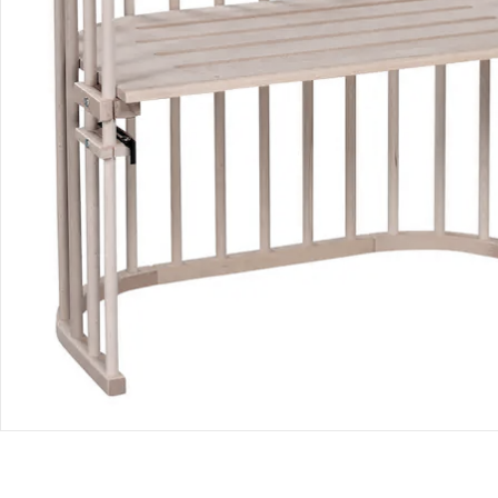
Bewertungen
Bestellung & Lieferung
Retoure & Reklamation
Gutscheine & Aktionen
Kontakt & Service