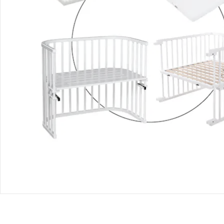
Produktdetails
Produktvideos
Hinweise, Siegel & Hersteller
Bewertungen
Bestellung & Lieferung