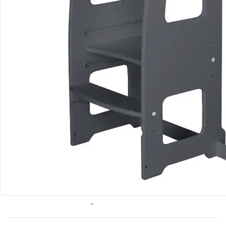
Bestellung & Lieferung
Retoure & Reklamation
Gutscheine & Aktionen
Kontakt & Service
Filialen & Beratung