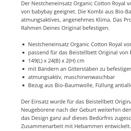
Der Nestcheneinsatz Organic Cotton Royal vo
von babybay geeignet. Die Kombi aus Bio-Ba
atmungsaktives, angenehmes Klima. Das Pro
Rahmen Deines Original befestigen.
Nestcheneinsatz Organic Cotton Royal v
passend für das Beistellbett Original von
149(L) x 24(B) x 2(H) cm
mit Bändern an Gitterstäben zu befestig
atmungsaktiv, maschinenwaschbar
Bezug aus Bio-Baumwolle, Füllung antialle
Der Einsatz wurde für das Beistellbett Origi
Neugeborene nach der Geburt weiterhin de
das Design ganz auf dieses Bedürfnis zugesc
Zusammenarbeit mit Hebammen entwickelt.