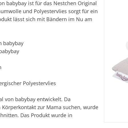
n babybay ist für das Nestchen Original
umwolle und Polyestervlies sorgt für ein
dukt lässt sich mit Bändern im Nu am
on babybay
 babybay
en
rgischer Polyestervlies
nal von babybay entwickelt. Da
n Körperkontakt zur Mama suchen, wurde
hnitten. Das Produkt wurde in