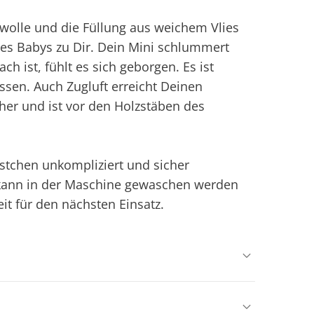
olle und die Füllung aus weichem Vlies
es Babys zu Dir. Dein Mini schlummert
h ist, fühlt es sich geborgen. Es ist
sen. Auch Zugluft erreicht Deinen
her und ist vor den Holzstäben des
estchen unkompliziert und sicher
z kann in der Maschine gewaschen werden
it für den nächsten Einsatz.