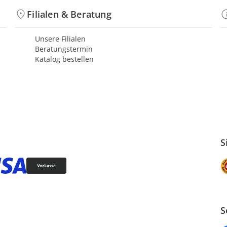
Filialen & Beratung
Unsere Filialen
Beratungstermin
Katalog bestellen
S
S