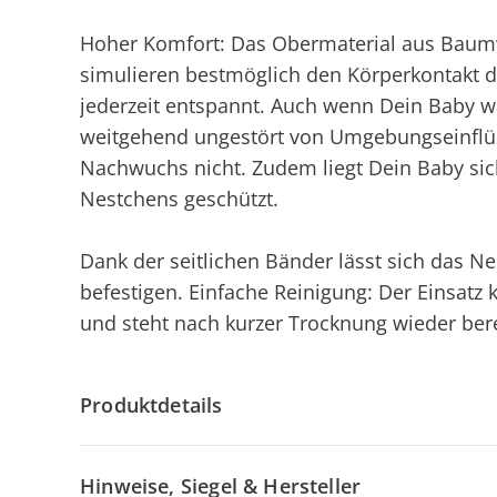
Hoher Komfort: Das Obermaterial aus Baumw
simulieren bestmöglich den Körperkontakt d
jederzeit entspannt. Auch wenn Dein Baby wac
weitgehend ungestört von Umgebungseinflüs
Nachwuchs nicht. Zudem liegt Dein Baby sic
Nestchens geschützt.
Dank der seitlichen Bänder lässt sich das N
befestigen. Einfache Reinigung: Der Einsat
und steht nach kurzer Trocknung wieder bere
Produktdetails
Hinweise, Siegel & Hersteller