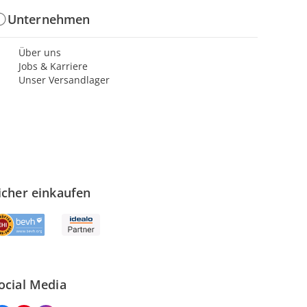
Unternehmen
Über uns
Jobs & Karriere
Unser Versandlager
icher einkaufen
ocial Media