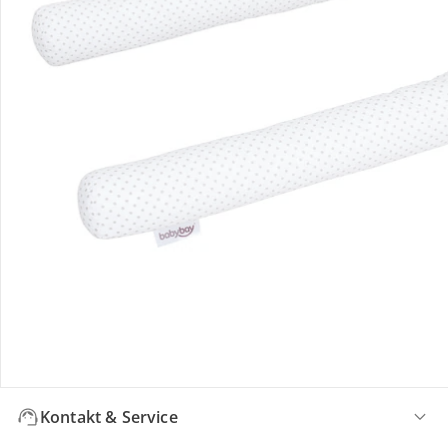
Bewertungen
Bestellung & Lieferung
Retoure & Reklamation
Gutscheine & Aktionen
Kontakt & Service