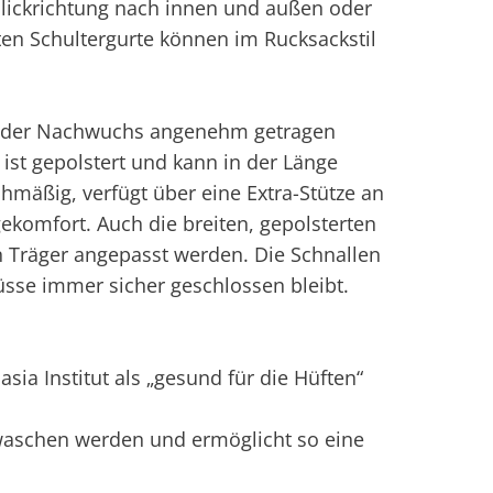
lickrichtung nach innen und außen oder
ten Schultergurte können im Rucksackstil
ass der Nachwuchs angenehm getragen
ist gepolstert und kann in der Länge
ichmäßig, verfügt über eine Extra-Stütze an
ekomfort. Auch die breiten, gepolsterten
n Träger angepasst werden. Die Schnallen
üsse immer sicher geschlossen bleibt.
sia Institut als „gesund für die Hüften“
waschen werden und ermöglicht so eine