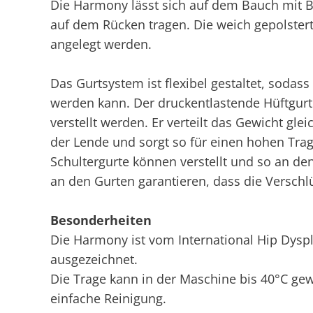
Die Harmony lässt sich auf dem Bauch mit B
auf dem Rücken tragen. Die weich gepolster
angelegt werden.
Das Gurtsystem ist flexibel gestaltet, sod
werden kann. Der druckentlastende Hüftgurt 
verstellt werden. Er verteilt das Gewicht gle
der Lende und sorgt so für einen hohen Trag
Schultergurte können verstellt und so an de
an den Gurten garantieren, dass die Verschl
Besonderheiten
Die Harmony ist vom International Hip Dyspla
ausgezeichnet.
Die Trage kann in der Maschine bis 40°C ge
einfache Reinigung.