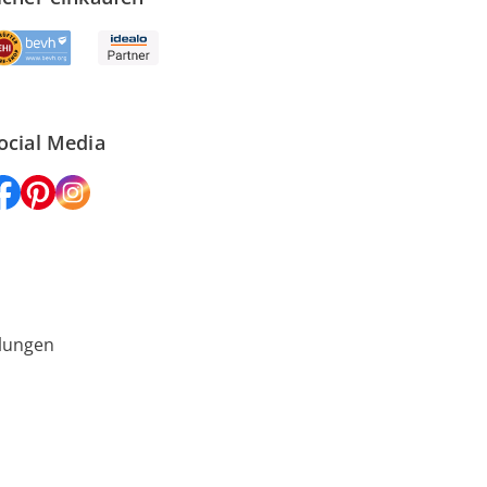
ocial Media
lungen