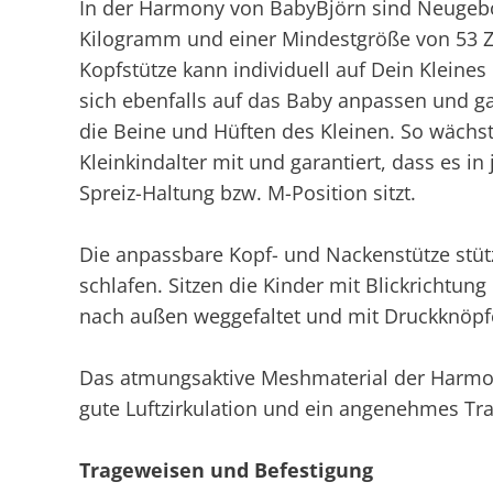
In der Harmony von BabyBjörn sind Neugeb
Kilogramm und einer Mindestgröße von 53 Ze
Kopfstütze kann individuell auf Dein Kleines 
sich ebenfalls auf das Baby anpassen und gar
die Beine und Hüften des Kleinen. So wächst
Kleinkindalter mit und garantiert, dass es i
Spreiz-Haltung bzw. M-Position sitzt.
Die anpassbare Kopf- und Nackenstütze stüt
schlafen. Sitzen die Kinder mit Blickrichtung
nach außen weggefaltet und mit Druckknöpfe
Das atmungsaktive Meshmaterial der Harmony
gute Luftzirkulation und ein angenehmes Tra
Trageweisen und Befestigung