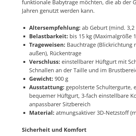
funktionale Babytrage möchten, die ab der Ge
Jahren genutzt werden kann.
Altersempfehlung:
ab Geburt (mind. 3,2
Belastbarkeit:
bis 15 kg (Maximalgröße 
Trageweisen:
Bauchtrage (Blickrichtung n
außen), Rückentrage
Verschluss:
einstellbarer Hüftgurt mit Sc
Schnallen an der Taille und im Brustberei
Gewicht:
900 g
Ausstattung:
gepolsterte Schultergurte,
bequemer Hüftgurt, 3-fach einstellbare Ko
anpassbarer Sitzbereich
Material:
atmungsaktiver 3D-Netzstoff (
Sicherheit und Komfort