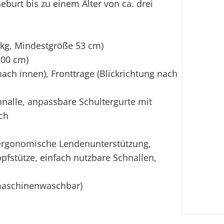
burt bis zu einem Alter von ca. drei
 kg, Mindestgröße 53 cm)
100 cm)
ach innen), Fronttrage (Blickrichtung nach
hnalle, anpassbare Schultergurte mit
ch
 ergonomische Lendenunterstützung,
pfstütze, einfach nutzbare Schnallen,
maschinenwaschbar)