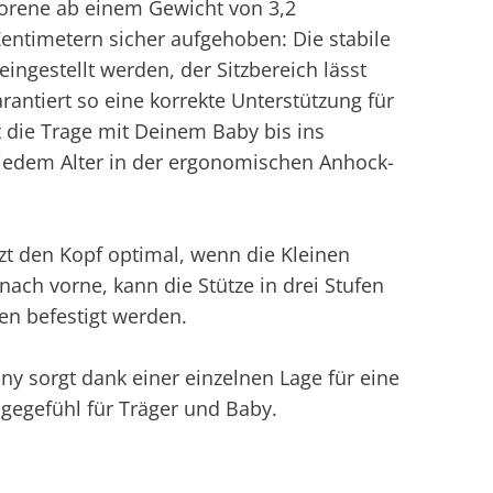
orene ab einem Gewicht von 3,2
ntimetern sicher aufgehoben: Die stabile
eingestellt werden, der Sitzbereich lässt
antiert so eine korrekte Unterstützung für
 die Trage mit Deinem Baby bis ins
n jedem Alter in der ergonomischen Anhock-
zt den Kopf optimal, wenn die Kleinen
 nach vorne, kann die Stütze in drei Stufen
n befestigt werden.
 sorgt dank einer einzelnen Lage für eine
gegefühl für Träger und Baby.