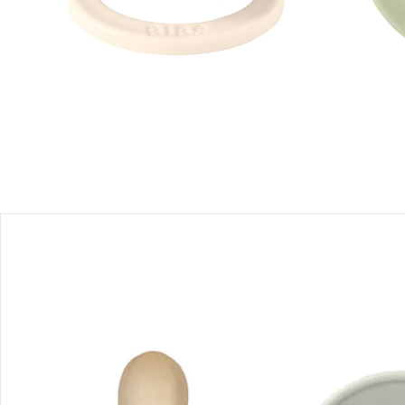
Produktbeschreibung
Produktdetails
Produktvideos
Hinweise, Siegel & Hersteller
Bewertungen