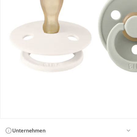
Bestellung & Lieferung
Retoure & Reklamation
Gutscheine & Aktionen
Kontakt & Service
Filialen & Beratung
Unternehmen