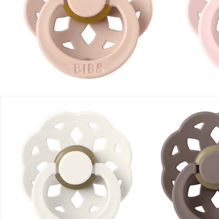
Produktbeschreibung
Produktdetails
Hinweise, Siegel & Hersteller
Bewertungen
Bestellung & Lieferung