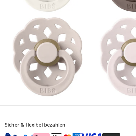
Retoure & Reklamation
Gutscheine & Aktionen
Kontakt & Service
Filialen & Beratung
Unternehmen
Sicher & flexibel bezahlen