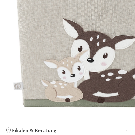
Bewertungen
Bestellung & Lieferung
Retoure & Reklamation
Gutscheine & Aktionen
Kontakt & Service
Filialen & Beratung