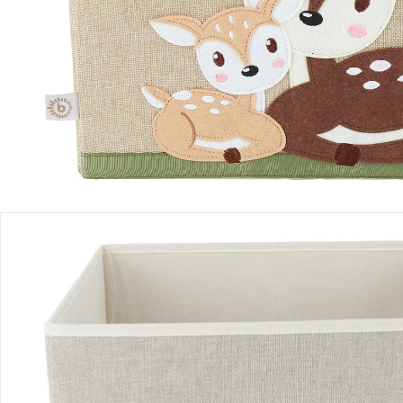
Sofort lieferbar - in 2-3 Werktagen bei Dir
Filialabholung
Einen Moment bitte...
Produktbeschreibung
Produktdetails
Hinweise, Siegel & Hersteller