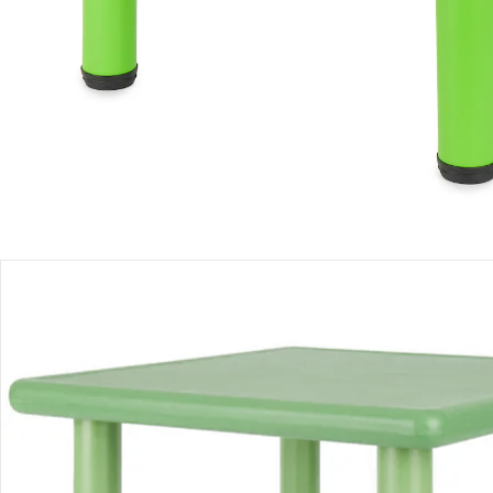
Produktbeschreibung
Produktdetails
Hinweise, Siegel & Hersteller
Bewertungen