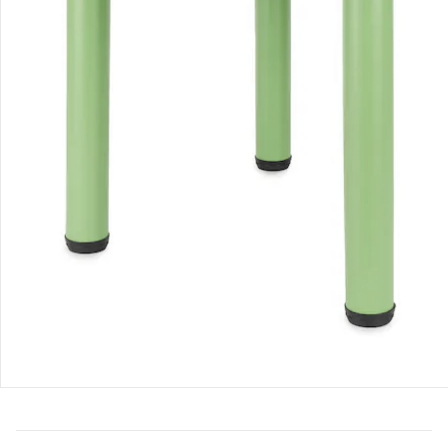
Bestellung & Lieferung
Retoure & Reklamation
Gutscheine & Aktionen
Kontakt & Service
Filialen & Beratung
Unternehmen