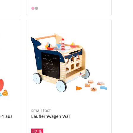
small foot
-1 aus
Lauflernwagen Wal
22 %