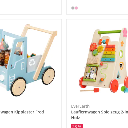
EverEarth
nwagen Kipplaster Fred
Lauflernwagen Spielzeug 2-in
Holz
28 %