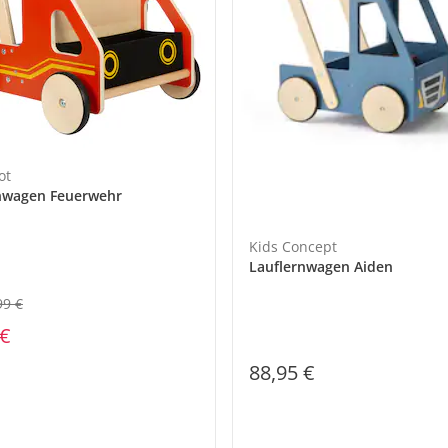
ot
nwagen Feuerwehr
Kids Concept
Lauflernwagen Aiden
99 €
 €
88,95 €