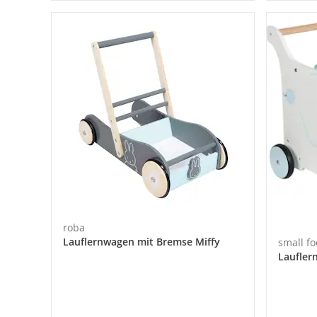
roba
Lauflernwagen mit Bremse Miffy
small fo
Laufler