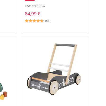
UVP 109,99 €
84,99 €
(51)