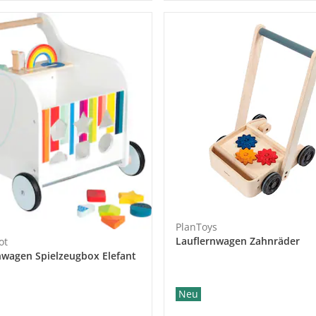
PlanToys
Lauflernwagen Zahnräder
ot
nwagen Spielzeugbox Elefant
Neu