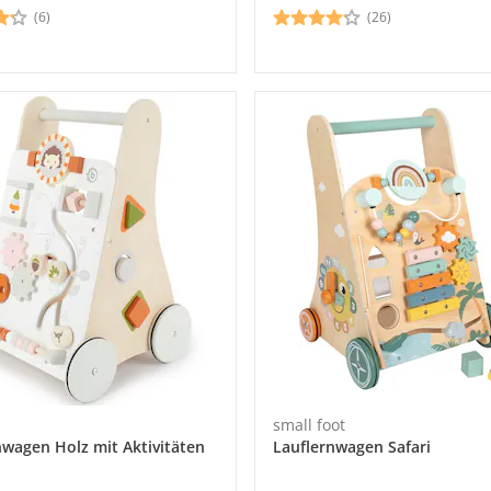
(6)
(26)
small foot
nwagen Holz mit Aktivitäten
Lauflernwagen Safari