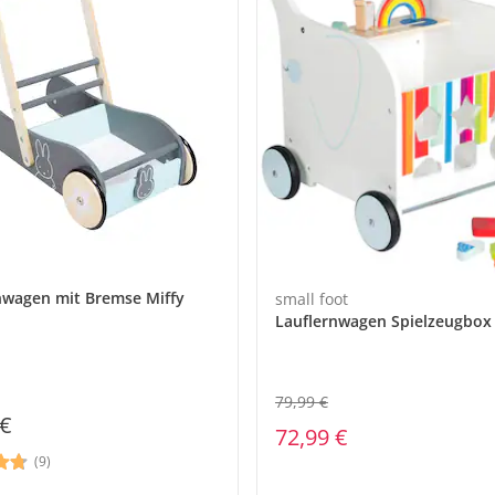
nwagen mit Bremse Miffy
small foot
Lauflernwagen Spielzeugbox 
79,99 €
 €
72,99 €
(9)