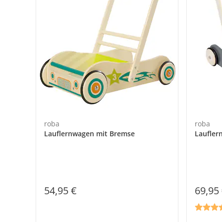
roba
roba
Lauflernwagen mit Bremse
Laufler
54,95 €
69,95