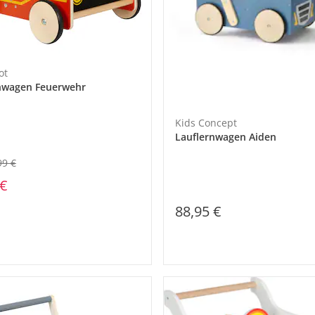
ot
nwagen Feuerwehr
Kids Concept
Lauflernwagen Aiden
99 €
 €
88,95 €