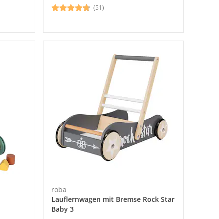
(51)
roba
Lauflernwagen mit Bremse Rock Star
Baby 3