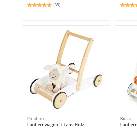
(35)
Pinolino
Bieco
Lauflernwagen Uli aus Holz
Laufler