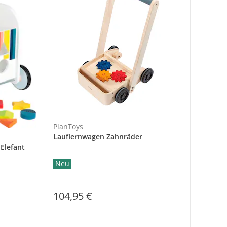
PlanToys
Lauflernwagen Zahnräder
Elefant
Neu
104,95 €