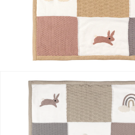
Einen Moment bitte...
Produktbeschreibung
Produktdetails
Hinweise, Siegel & Hersteller
Bewertungen