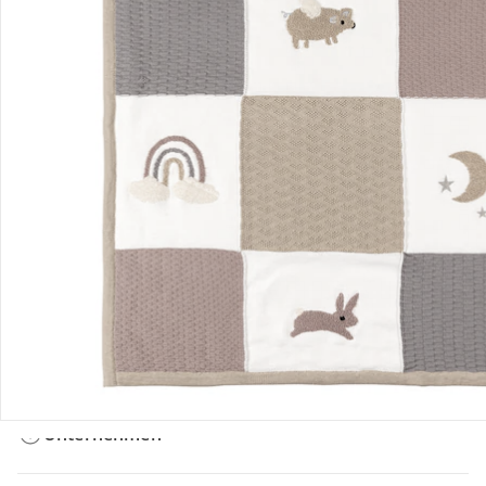
Bestellung & Lieferung
Retoure & Reklamation
Gutscheine & Aktionen
Kontakt & Service
Filialen & Beratung
Unternehmen