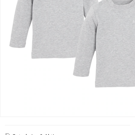
Produktdetails
Hinweise, Siegel & Hersteller
Bewertungen
Bestellung & Lieferung
Retoure & Reklamation