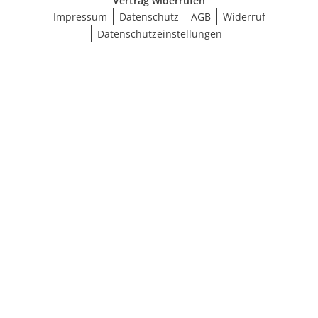
Vertrag widerrufen
Impressum
Datenschutz
AGB
Widerruf
Datenschutzeinstellungen
Größe wählen