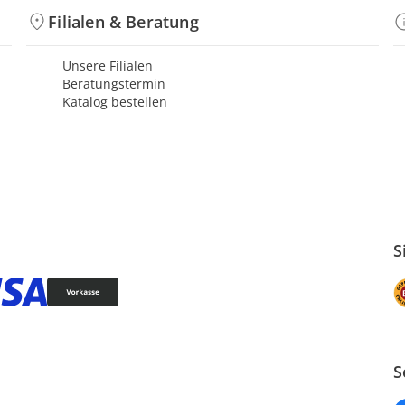
Filialen & Beratung
Unsere Filialen
Beratungstermin
Katalog bestellen
S
S