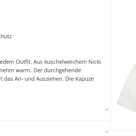
Fi
Ei
chutz
t jedem Outfit. Aus kuschelweichem Nicki
genehm warm. Der durchgehende
ert das An- und Ausziehen. Die Kapuze