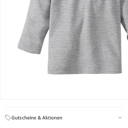
Hinweise, Siegel & Hersteller
Bewertungen
Bestellung & Lieferung
Retoure & Reklamation
Gutscheine & Aktionen