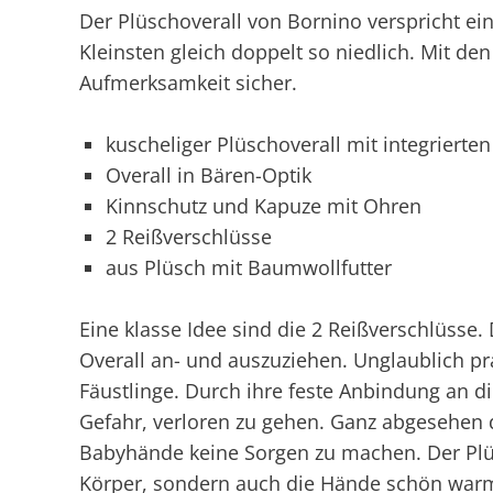
Der Plüschoverall von Bornino verspricht ein
Kleinsten gleich doppelt so niedlich. Mit de
Aufmerksamkeit sicher.
kuscheliger Plüschoverall mit integrierten
Overall in Bären-Optik
Kinnschutz und Kapuze mit Ohren
2 Reißverschlüsse
aus Plüsch mit Baumwollfutter
Eine klasse Idee sind die 2 Reißverschlüsse. 
Overall an- und auszuziehen. Unglaublich pra
Fäustlinge. Durch ihre feste Anbindung an d
Gefahr, verloren zu gehen. Ganz abgesehen 
Babyhände keine Sorgen zu machen. Der Plüs
Körper, sondern auch die Hände schön war