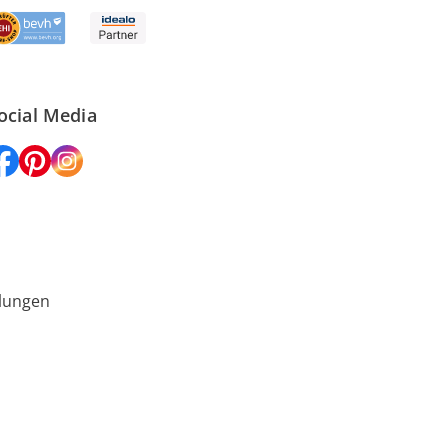
ocial Media
lungen