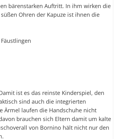
Sofo
en bärenstarken Auftritt. In ihm wirken die
n süßen Ohren der Kapuze ist ihnen die
Fi
Ei
 Fäustlingen
Damit ist es das reinste Kinderspiel, den
ktisch sind auch die integrierten
ie Ärmel laufen die Handschuhe nicht
davon brauchen sich Eltern damit um kalte
choverall von Bornino hält nicht nur den
m.