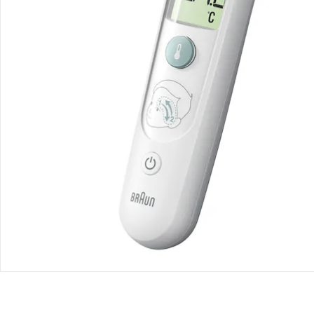
Bestellung & Lieferung
Retoure & Reklamation
Gutscheine & Aktionen
Kontakt & Service
Filialen & Beratung
Unternehmen