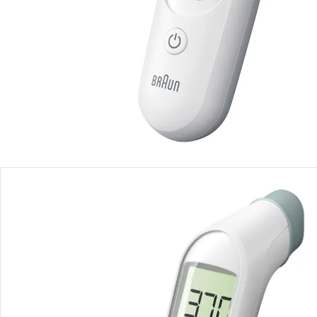
Produktbeschreibung
Produktdetails
Produktvideos
Hinweise, Siegel & Hersteller
Bewertungen