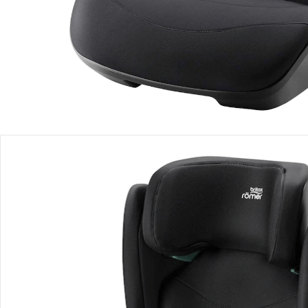
Lieferbar - in 2-4 Werktagen bei Dir
Filialabholung
Einen Moment bitte...
Produktbeschreibung
Produktdetails
Hinweise, Siegel & Hersteller