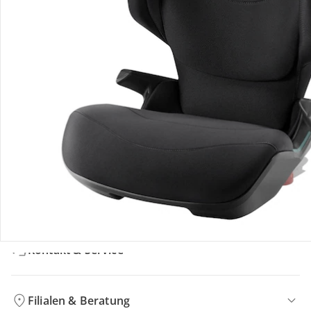
Bewertungen
Bestellung & Lieferung
Retoure & Reklamation
Gutscheine & Aktionen
Kontakt & Service
Filialen & Beratung