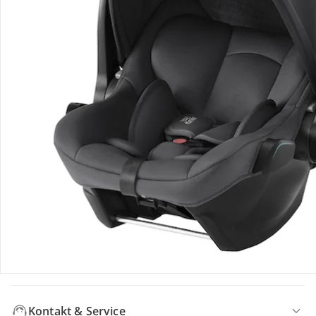
Hinweise, Siegel & Hersteller
Bewertungen
Bestellung & Lieferung
Retoure & Reklamation
Gutscheine & Aktionen
Kontakt & Service