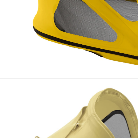
Filialabholung
Einen Moment bitte...
Produktbeschreibung
Produktdetails
Hinweise, Siegel & Hersteller
Bewertungen