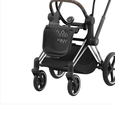
Produktvideos
Hinweise, Siegel & Hersteller
Bewertungen
Bestellung & Lieferung
Retoure & Reklamation