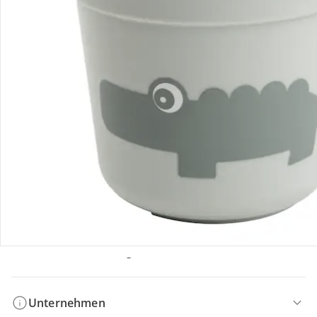
Bestellung & Lieferung
Retoure & Reklamation
Gutscheine & Aktionen
Kontakt & Service
Filialen & Beratung
Unternehmen