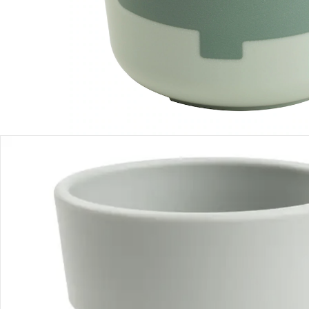
Einen Moment bitte...
Produktbeschreibung
Produktdetails
Hinweise, Siegel & Hersteller
Bewertungen