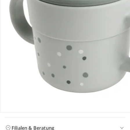
Bewertungen
Bestellung & Lieferung
Retoure & Reklamation
Gutscheine & Aktionen
Kontakt & Service
Filialen & Beratung