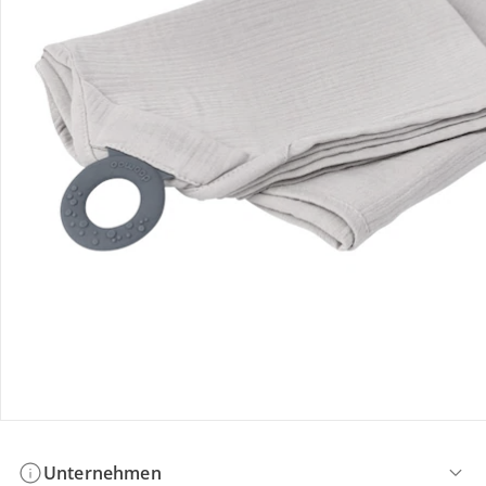
Bestellung & Lieferung
Retoure & Reklamation
Gutscheine & Aktionen
Kontakt & Service
Filialen & Beratung
Unternehmen