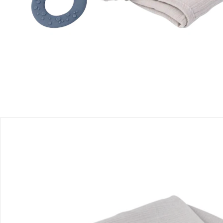
Einen Moment bitte...
Produktbeschreibung
Produktdetails
Hinweise, Siegel & Hersteller
Bewertungen