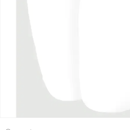
Bestellung & Lieferung
Retoure & Reklamation
Gutscheine & Aktionen
Kontakt & Service
Filialen & Beratung