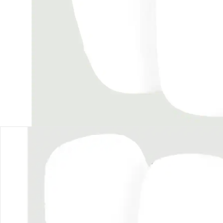
Filialabholung
Einen Moment bitte...
Produktbeschreibung
Produktdetails
Hinweise, Siegel & Hersteller
Bewertungen