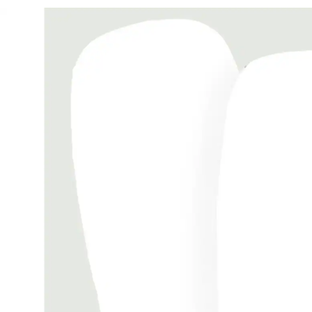
Spannbezug für Easywalker Tragewannen white
21,99 €
inkl. MwSt. und zzgl.
Versandkosten
10 PAYBACK Basis°Punkte
sammeln
Variante
white
In den Warenkorb
Lieferung nach Hause
Sofort lieferbar - in 2-3 Werktagen bei Dir