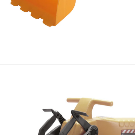
Produktbeschreibung
Produktdetails
Hinweise, Siegel & Hersteller
Bewertungen