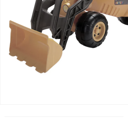
Bestellung & Lieferung
Retoure & Reklamation
Gutscheine & Aktionen
Kontakt & Service
Filialen & Beratung
Unternehmen