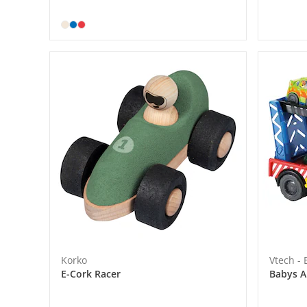
Korko
Vtech -
E-Cork Racer
Babys A