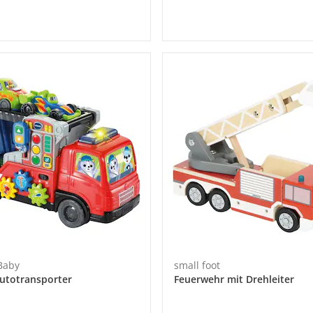
 Baby
small foot
utotransporter
Feuerwehr mit Drehleiter