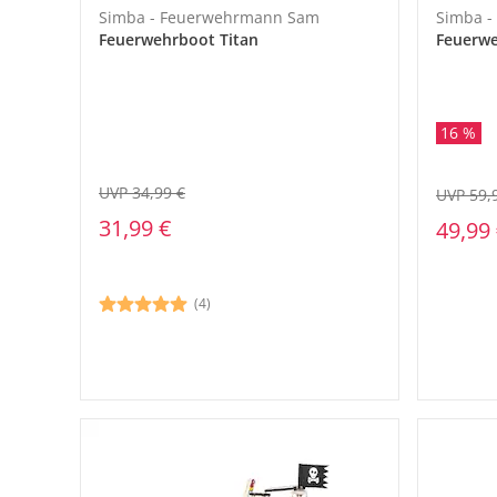
Simba - Feuerwehrmann Sam
Simba 
Feuerwehrboot Titan
Feuerwe
16 %
UVP 34,99 €
UVP 59,
31,99 €
49,99
(4)