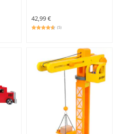
42,99 €
(5)