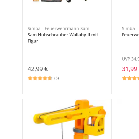
Simba - Feuerwehrmann Sam
Simba 
Sam Hubschrauber Wallaby II mit
Feuerwe
Figur
UVP 34,
42,99 €
31,99
(5)