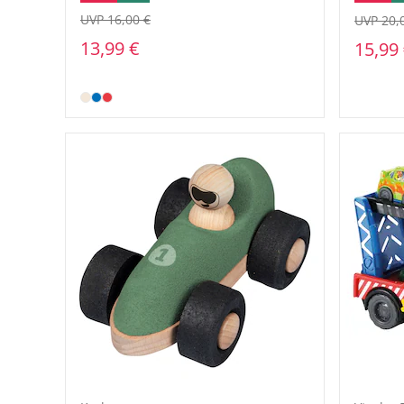
UVP 16,00 €
UVP 20,
13,99 €
15,99