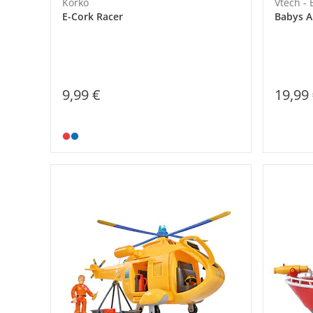
Korko
Vtech -
E-Cork Racer
Babys A
9,99 €
19,99