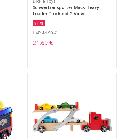
Dickie Toys
Schwertransporter Mack Heavy
Loader Truck mit 2 Volvo
Baustellenfahrzeugen
51 %
UVP 44,99 €
21,69 €