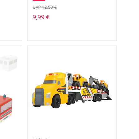
UVP 12,99 €
9,99 €