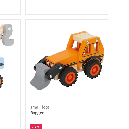
small foot
Bagger
23 %