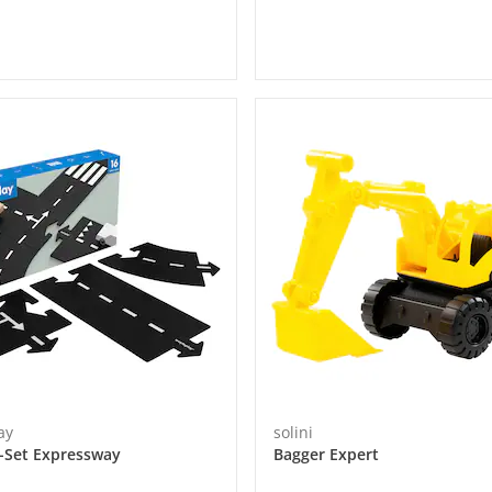
ay
solini
-Set Expressway
Bagger Expert