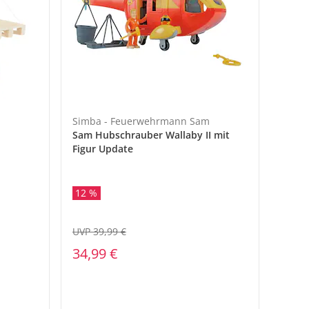
Simba - Feuerwehrmann Sam
Sam Hubschrauber Wallaby II mit
Figur Update
12 %
UVP 39,99 €
34,99 €