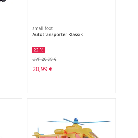
small foot
Autotransporter Klassik
22 %
UVP 26,99 €
20,99 €