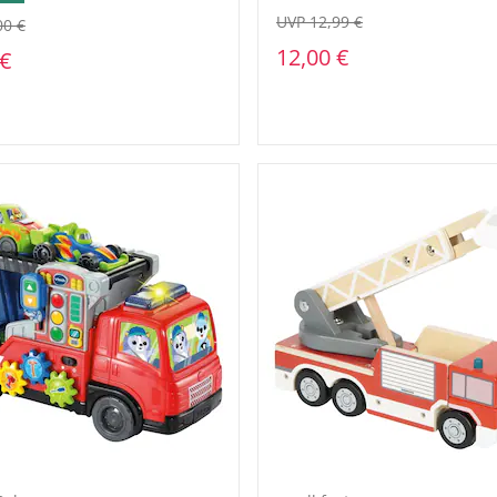
UVP 12,99 €
00 €
12,00 €
 €