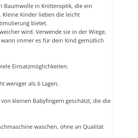
 Baumwolle in Knitteroptik, die ein
Kleine Kinder lieben die leicht
Stimulierung bietet.
 weicher wird. Verwende sie in der Wiege,
 wann immer es für dein Kind gemütlich
iele Einsatzmöglichkeiten.
t weniger als 6 Lagen.
 von kleinen Babyfingern geschätzt, die die
aschmaschine waschen, ohne an Qualität