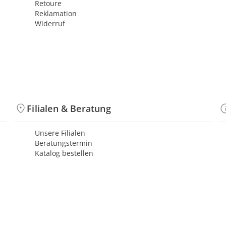
Retoure
Reklamation
Widerruf
Filialen & Beratung
Unsere Filialen
Beratungstermin
Katalog bestellen