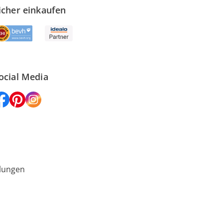
icher einkaufen
ocial Media
lungen