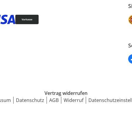
S
S
Vertrag widerrufen
ssum
Datenschutz
AGB
Widerruf
Datenschutzeinstel