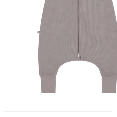
Hinweise, Siegel & Hersteller
Bewertungen
Bestellung & Lieferung
Retoure & Reklamation
Gutscheine & Aktionen