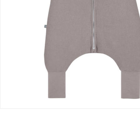
Produktvideos
Hinweise, Siegel & Hersteller
Bewertungen
Bestellung & Lieferung
Retoure & Reklamation