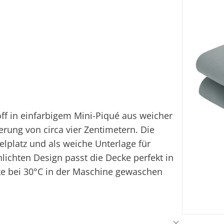
f in einfarbigem Mini-Piqué aus weicher
erung von circa vier Zentimetern. Die
elplatz und als weiche Unterlage für
chten Design passt die Decke perfekt in
ke bei 30°C in der Maschine gewaschen