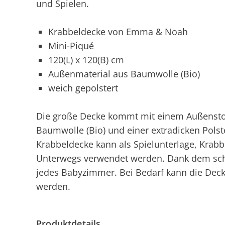
und Spielen.
Krabbeldecke von Emma & Noah
Mini-Piqué
120(L) x 120(B) cm
Außenmaterial aus Baumwolle (Bio)
weich gepolstert
Die große Decke kommt mit einem Außenstof
Baumwolle (Bio) und einer extradicken Polst
Krabbeldecke kann als Spielunterlage, Krabb
Unterwegs verwendet werden. Dank dem schli
jedes Babyzimmer. Bei Bedarf kann die Dec
werden.
Produktdetails