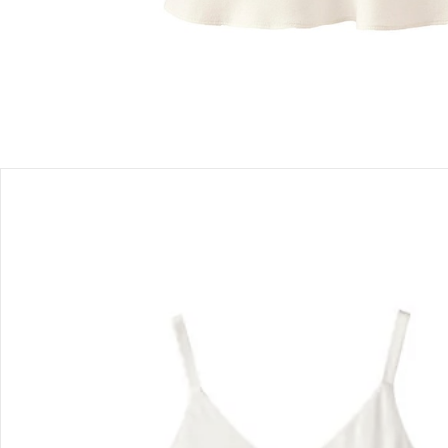
Bewertungen
Bestellung & Lieferung
Retoure & Reklamation
Gutscheine & Aktionen
Kontakt & Service