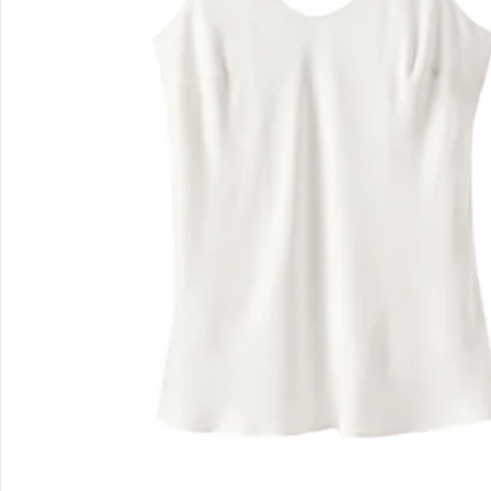
Filialen & Beratung
Unternehmen
Sicher & flexibel bezahlen
Sicher einkaufen