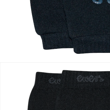
Filialabholung
Einen Moment bitte...
Produktbeschreibung
Produktdetails
Hinweise, Siegel & Hersteller
Bewertungen