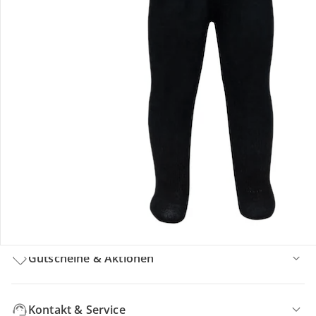
Hinweise, Siegel & Hersteller
Bewertungen
Bestellung & Lieferung
Retoure & Reklamation
Gutscheine & Aktionen
Kontakt & Service