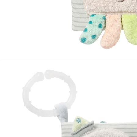
Produktbeschreibung
Produktdetails
Hinweise, Siegel & Hersteller
Bewertungen
Bücher
Glücklich groß werden! Bücher eröffnen Groß und Klein eine