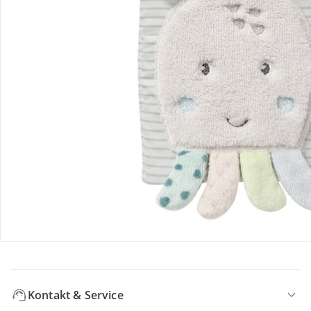
Welt voller Abenteuer und Fantasie. Mit farbenfrohen
Bilderbüchern, spannenden Vorlesegeschichten und
altersgerechten Erstlesewerken nehmen wir euch mit auf
eine aufregende Reise.
Bestellung & Lieferung
Retoure & Reklamation
Gutscheine & Aktionen
Kontakt & Service