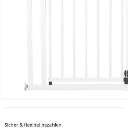
Retoure & Reklamation
Gutscheine & Aktionen
Kontakt & Service
Filialen & Beratung
Unternehmen
Sicher & flexibel bezahlen