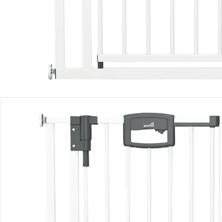
Produktbeschreibung
Produktdetails
Hinweise, Siegel & Hersteller
Bewertungen
Bestellung & Lieferung