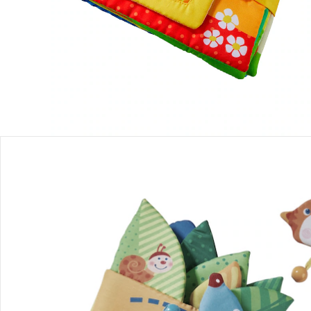
Produktbeschreibung
Produktdetails
Hinweise, Siegel & Hersteller
Bewertungen
Bücher
Glücklich groß werden! Bücher eröffnen Groß und Klein eine