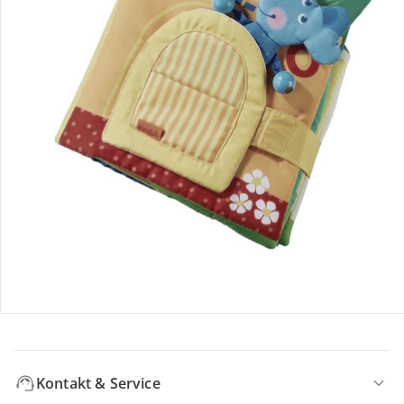
Welt voller Abenteuer und Fantasie. Mit farbenfrohen
Bilderbüchern, spannenden Vorlesegeschichten und
altersgerechten Erstlesewerken nehmen wir euch mit auf
eine aufregende Reise.
Bestellung & Lieferung
Retoure & Reklamation
Gutscheine & Aktionen
Kontakt & Service