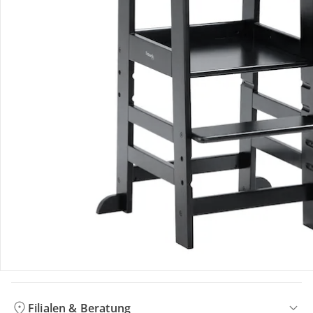
Bewertungen
Bestellung & Lieferung
Retoure & Reklamation
Gutscheine & Aktionen
Kontakt & Service
Filialen & Beratung