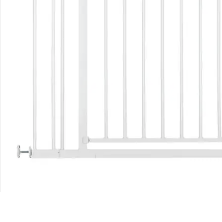
Bestellung & Lieferung
Retoure & Reklamation
Gutscheine & Aktionen
Kontakt & Service
Filialen & Beratung
Unternehmen