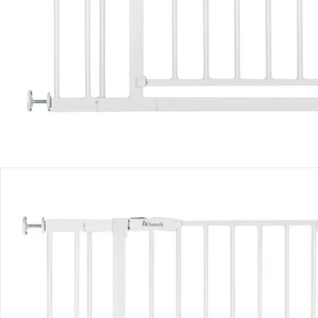
Produktbeschreibung
Produktdetails
Produktvideos
Hinweise, Siegel & Hersteller
Bewertungen