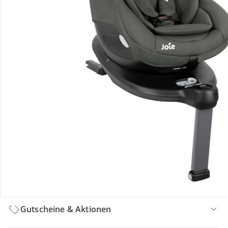
Hinweise, Siegel & Hersteller
Bewertungen
Bestellung & Lieferung
Retoure & Reklamation
Gutscheine & Aktionen