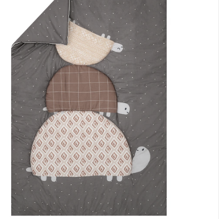
nen Moment bitte...