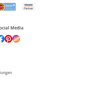
ocial Media
lungen