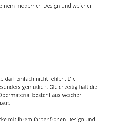
t einem modernen Design und weicher
Ei
 darf einfach nicht fehlen. Die
sonders gemütlich. Gleichzeitig hält die
 Obermaterial besteht aus weicher
haut.
cke mit ihrem farbenfrohen Design und